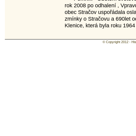
rok 2008 po odhalení , Vpra
obec Stračov uspořádala osla
zmínky o Stračovu a 690let o
Klenice, která byla roku 1964
© Copyright 2012 - Hist