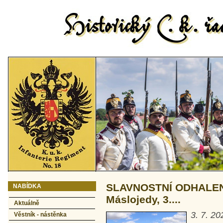
SLAVNOSTNÍ ODHALEN
NABÍDKA
Máslojedy, 3....
Aktuálně
3. 7. 20
Věstník - nástěnka