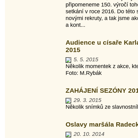
připomeneme 150. výročí tohot
setkání v roce 2016. Do tét
novými rekruty, a tak jsme ak
a kont...
Audience u císaře Karl
2015
5. 5. 2015
Několik momentek z akce, kte
Foto: M.Rybák
ZAHÁJENÍ SEZÓNY 20
29. 3. 2015
Několik snímků ze slavnostní
Oslavy maršála Radeck
20. 10. 2014