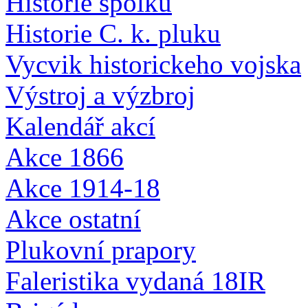
Historie spolku
Historie C. k. pluku
Vycvik historickeho vojska
Výstroj a výzbroj
Kalendář akcí
Akce 1866
Akce 1914-18
Akce ostatní
Plukovní prapory
Faleristika vydaná 18IR