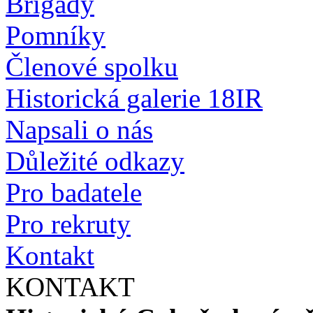
Brigády
Pomníky
Členové spolku
Historická galerie 18IR
Napsali o nás
Důležité odkazy
Pro badatele
Pro rekruty
Kontakt
KONTAKT