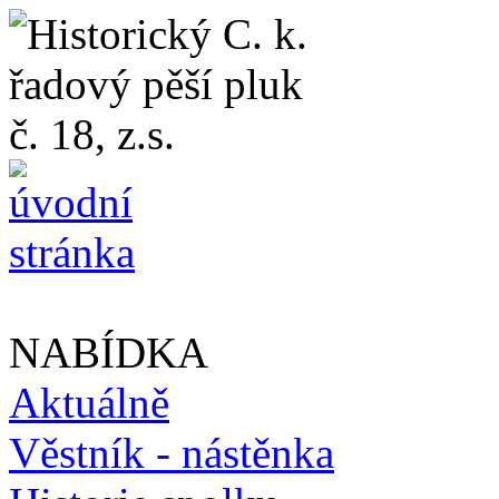
NABÍDKA
Aktuálně
Věstník - nástěnka