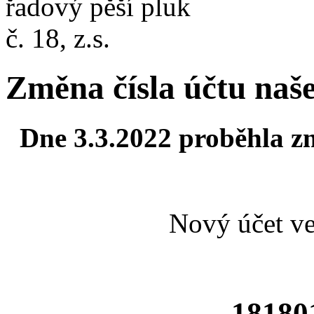
Změna čísla účtu naš
Dne 3.3.2022 proběhla zm
Nový účet ve
18180