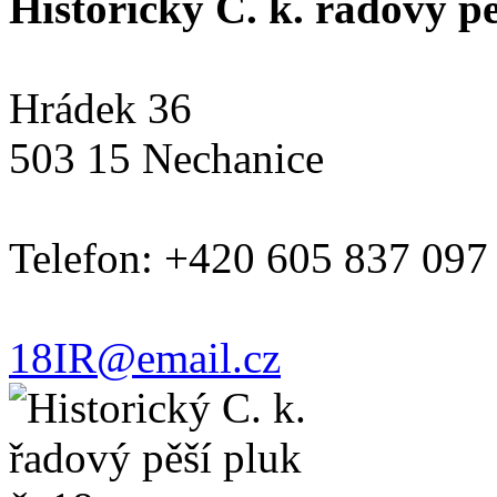
Historický C. k. řadový pěš
Hrádek 36
503 15 Nechanice
Telefon: +420 605 837 097
18IR@email.cz